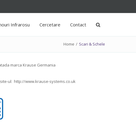
ouri Infrarosu
Cercetare
Contact
Home
/
Scari & Schele
 fatada marca Krause Germania
 site-ul:
http://www.krause-systems.co.uk